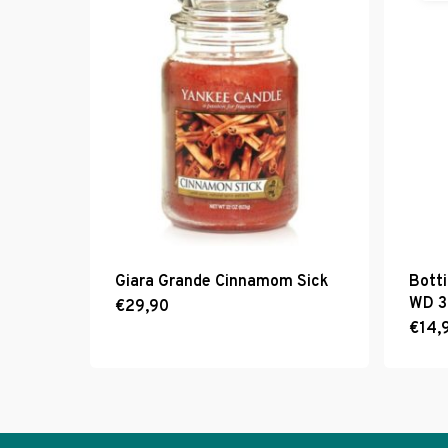
Giara Grande Cinnamom Sick
Bott
WD 
€
29,90
€
14,