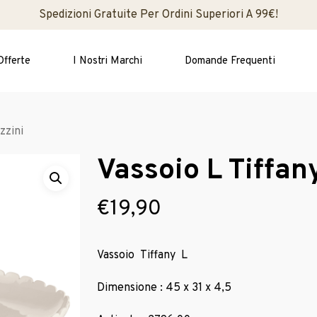
Spedizioni Gratuite Per Ordini Superiori A 99€!
Offerte
I Nostri Marchi
Domande Frequenti
zzini
Vassoio L Tiffan
€
19,90
Vassoio Tiffany L
Dimensione : 45 x 31 x 4,5