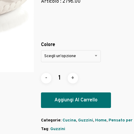
Articolo : 2796.00
Colore
Scegli un'opzione
Aggiungi Al Carrello
Categorie:
Cucina
,
Guzzini
,
Home
,
Pensato per 
Tag:
Guzzini