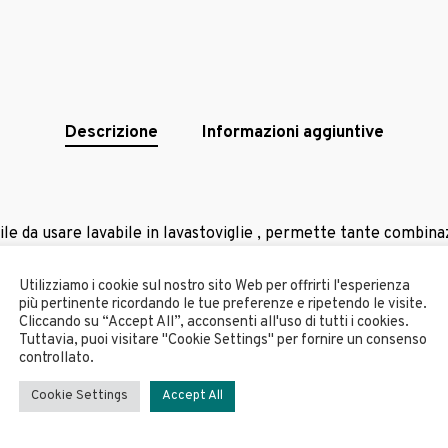
Descrizione
Informazioni aggiuntive
ile da usare lavabile in lavastoviglie , permette tante combinazi
ito Toso
Utilizziamo i cookie sul nostro sito Web per offrirti l'esperienza
più pertinente ricordando le tue preferenze e ripetendo le visite.
Cliccando su “Accept All”, acconsenti all'uso di tutti i cookies.
Tuttavia, puoi visitare "Cookie Settings" per fornire un consenso
controllato.
Cookie Settings
Accept All