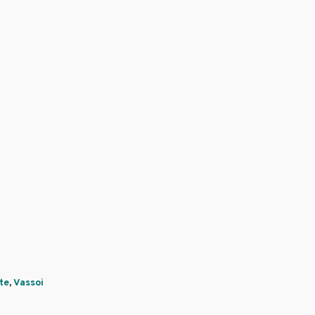
te
,
Vassoi