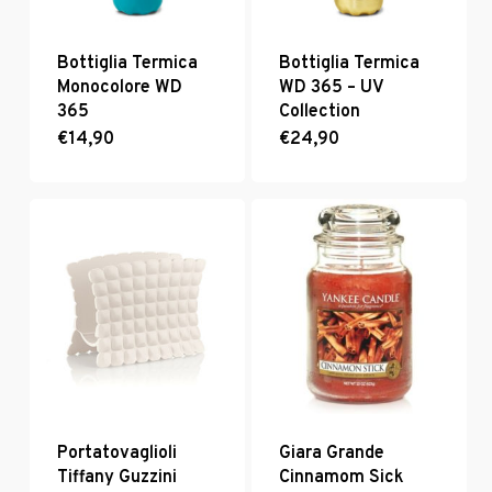
Bottiglia Termica
Bottiglia Termica
Monocolore WD
WD 365 – UV
365
Collection
€
14,90
€
24,90
Portatovaglioli
Giara Grande
Tiffany Guzzini
Cinnamom Sick