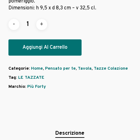
pomeriggio.
Dimensioni: h 9,5 x d 8,3 cm – v 32,5 cl.
Aggiungi Al Carrello
Categorie:
Home
,
Pensato per te
,
Tavola
,
Tazze Colazione
Tag:
LE TAZZATE
Marchio:
Più Forty
Descrizione