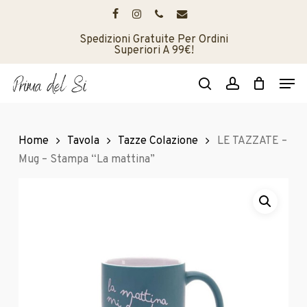
Skip
to
facebook
instagram
phone
email
main
Spedizioni Gratuite Per Ordini
Superiori A 99€!
content
Men
search
account
Home
Tavola
Tazze Colazione
LE TAZZATE –
Mug – Stampa “La mattina”