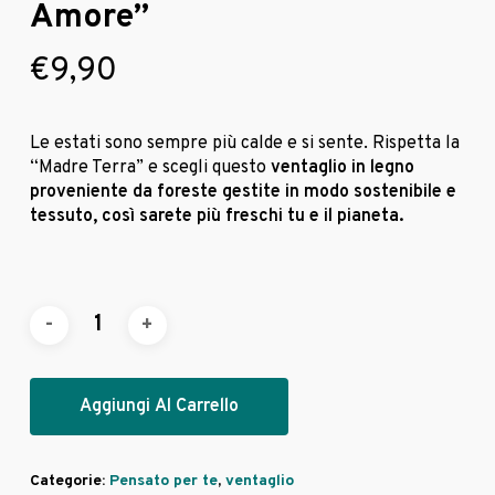
Amore”
€
9,90
Le estati sono sempre più calde e si sente. Rispetta la
“Madre Terra” e scegli questo
ventaglio in legno
proveniente da foreste gestite in modo sostenibile e
tessuto, così sarete più freschi tu e il pianeta.
Aggiungi Al Carrello
Categorie:
Pensato per te
,
ventaglio