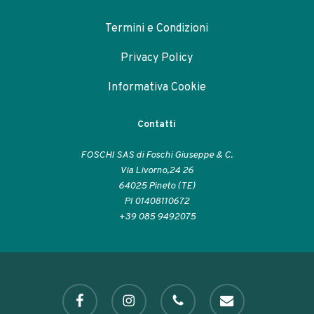
Termini e Condizioni
Privacy Policy
Informativa Cookie
Contatti
FOSCHI SAS di Foschi Giuseppe & C.
Via Livorno,24 26
64025 Pineto (TE)
PI 01408110672
+39 085 9492075
facebook
instagram
phone
email