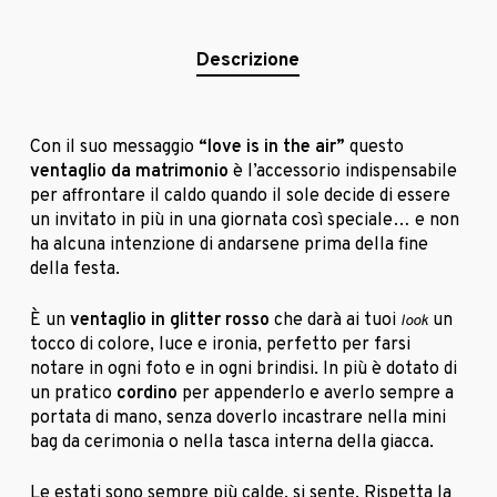
Descrizione
Con il suo messaggio
“love is in the air”
questo
ventaglio da matrimonio
è l’accessorio indispensabile
per affrontare il caldo quando il sole decide di essere
un invitato in più in una giornata così speciale… e non
ha alcuna intenzione di andarsene prima della fine
della festa.
È un
ventaglio in glitter rosso
che darà ai tuoi
un
look
tocco di colore, luce e ironia, perfetto per farsi
notare in ogni foto e in ogni brindisi. In più è dotato di
un pratico
cordino
per appenderlo e averlo sempre a
portata di mano, senza doverlo incastrare nella mini
bag da cerimonia o nella tasca interna della giacca.
Le estati sono sempre più calde, si sente. Rispetta la