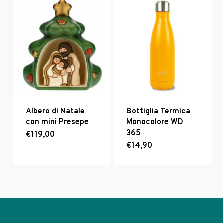
Albero di Natale
Bottiglia Termica
con mini Presepe
Monocolore WD
365
€
119,00
€
14,90