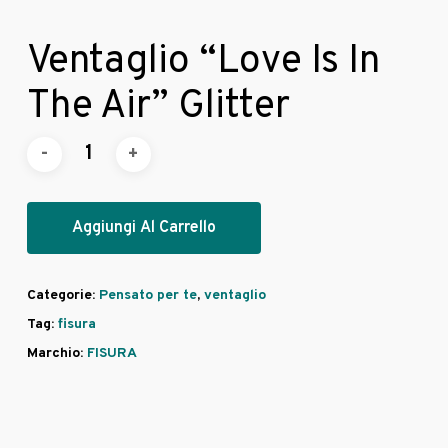
Ventaglio “Love Is In
The Air” Glitter
Aggiungi Al Carrello
Categorie:
Pensato per te
,
ventaglio
Tag:
fisura
Marchio:
FISURA