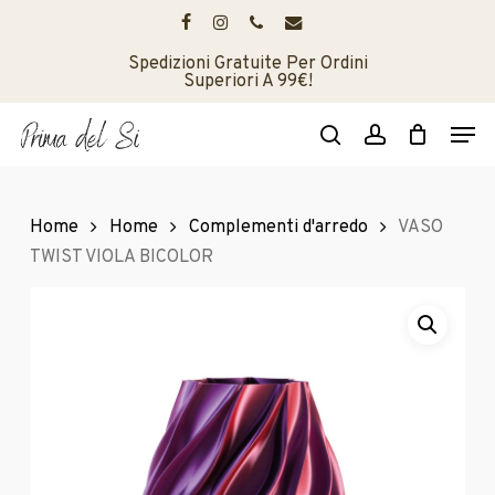
Skip
to
facebook
instagram
phone
email
main
Spedizioni Gratuite Per Ordini
Superiori A 99€!
content
Men
search
account
Home
Home
Complementi d'arredo
VASO
TWIST VIOLA BICOLOR