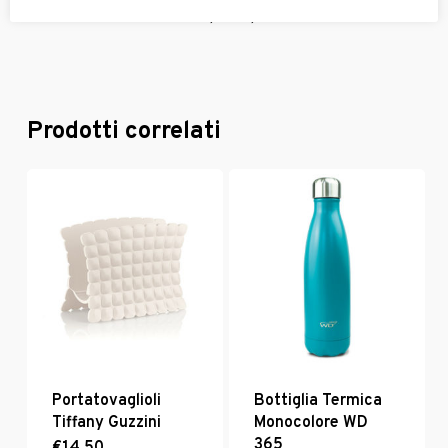
delle sue caratteristiche principali è la sostenibilità.
Prodotti correlati
Portatovaglioli
Bottiglia Termica
Tiffany Guzzini
Monocolore WD
365