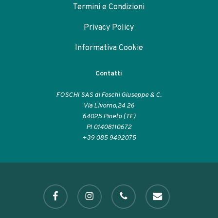
Termini e Condizioni
Privacy Policy
Informativa Cookie
Contatti
FOSCHI SAS di Foschi Giuseppe & C.
Via Livorno,24 26
64025 Pineto (TE)
PI 01408110672
+39 085 9492075
facebook
instagram
phone
email