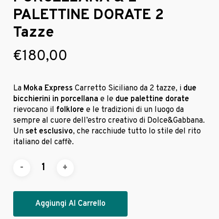
PALETTINE DORATE 2
Tazze
€
180,00
La
Moka Express
Carretto Siciliano da 2 tazze, i
due
bicchierini in porcellana
e le
due palettine dorate
rievocano il
folklore
e le tradizioni di un luogo da
sempre al cuore dell’estro creativo di Dolce&Gabbana.​
Un
set esclusivo
, che racchiude tutto lo stile del rito
italiano del caffè.
Aggiungi Al Carrello