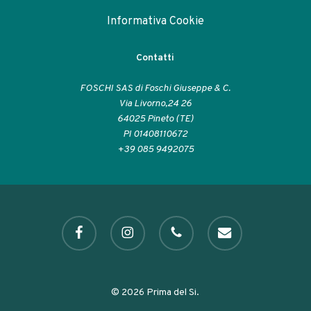
Informativa Cookie
Contatti
FOSCHI SAS di Foschi Giuseppe & C.
Via Livorno,24 26
64025 Pineto (TE)
PI 01408110672
+39 085 9492075
facebook
instagram
phone
email
© 2026 Prima del Si.