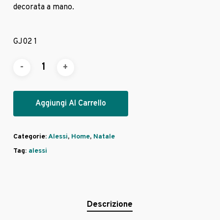
decorata a mano.
GJ02 1
Aggiungi Al Carrello
Categorie:
Alessi
,
Home
,
Natale
Tag:
alessi
Descrizione