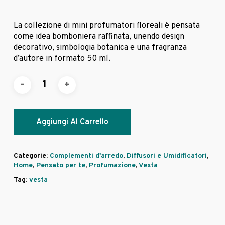
La collezione di mini profumatori floreali è pensata
come idea bomboniera raffinata, unendo design
decorativo, simbologia botanica e una fragranza
d’autore in formato 50 ml.
Aggiungi Al Carrello
Categorie:
Complementi d'arredo
,
Diffusori e Umidificatori
,
Home
,
Pensato per te
,
Profumazione
,
Vesta
Tag:
vesta