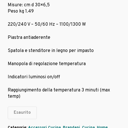
Misure: cm d 30×6,5
Peso kg 1.49
220/240 V – 50/60 Hz – 1100/1300 W
Piastra antiaderente
Spatola e stenditore in legno per impasto
Manopola di regolazione temperatura
Indicatori luminosi on/off
Raggiungimento della temperatura 3 minuti (max
temp)
Esaurito
Categorie:
Accessori Cucina
,
Brandani
,
Cucina
,
Home