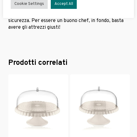
Brandani ha inserito anche appositi strumenti in legno
Cookie Settings
Accept All
(spatola e stenditore) ottimi per spalmare l’impasto
sulla piastra e rimuoverlo a fine cottura in tutta
sicurezza. Per essere un buono chef, in fondo, basta
avere gli attrezzi giusti!
Prodotti correlati