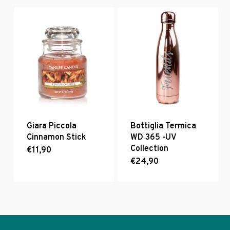
Giara Piccola
Bottiglia Termica
Cinnamon Stick
WD 365 -UV
Collection
€
11,90
€
24,90